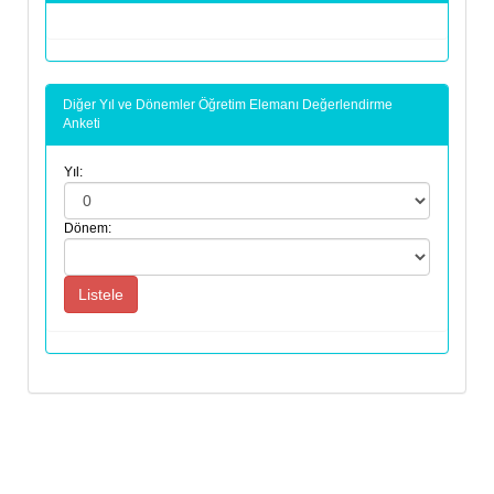
Diğer Yıl ve Dönemler Öğretim Elemanı Değerlendirme
Anketi
Yıl:
Dönem: