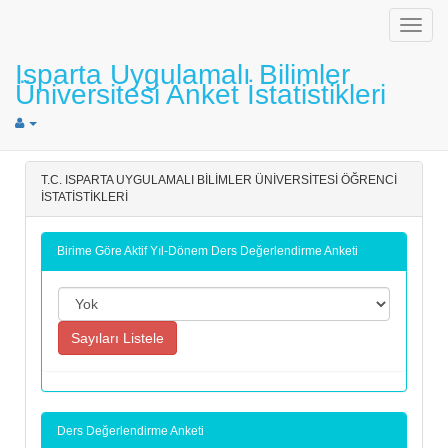
Menü
Isparta Uygulamalı Bilimler
Üniversitesi Anket İstatistikleri
T.C. ISPARTA UYGULAMALI BİLİMLER ÜNİVERSİTESİ ÖĞRENCİ
İSTATİSTİKLERİ
Birime Göre Aktif Yıl-Dönem Ders Değerlendirme Anketi
Ders Değerlendirme Anketi