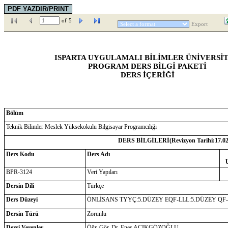
of
5
Export
ISPARTA UYGULAMALI BİLİMLER ÜNİVERSİT
PROGRAM DERS BİLGİ PAKETİ
DERS İÇERİĞİ
Bölüm
Teknik Bilimler Meslek Yüksekokulu Bilgisayar Programcılığı
DERS BİLGİLERİ(Revizyon Tarihi:
17.0
Ders Kodu
Ders Adı
BPR-3124
Veri Yapıları
Dersin Dili
Türkçe
Ders Düzeyi
ÖNLİSANS TYYÇ:5.DÜZEY EQF-LLL:5.DÜZEY QF
Dersin Türü
Zorunlu
Dersi Verenler
Öğr. Gör. Dr. Enes AÇIKGÖZOĞLU