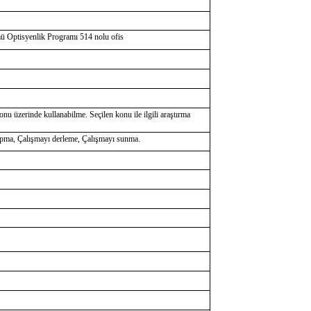
ü Optisyenlik Programı 514 nolu ofis
konu üzerinde kullanabilme. Seçilen konu ile ilgili araştırma
yapma, Çalışmayı derleme, Çalışmayı sunma.