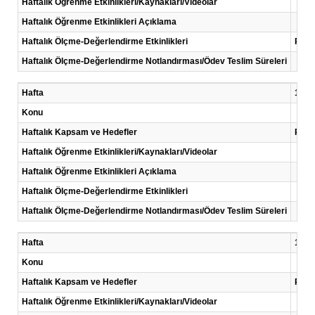
Haftalık Öğrenme Etkinlikleri/Kaynakları/Videolar
Haftalık Öğrenme Etkinlikleri Açıklama
Haftalık Ölçme-Değerlendirme Etkinlikleri
Proje
Haftalık Ölçme-Değerlendirme Notlandırması/Ödev Teslim Süreleri
Hafta
13 .H
Konu
Haftalık Kapsam ve Hedefler
Proje
Haftalık Öğrenme Etkinlikleri/Kaynakları/Videolar
Haftalık Öğrenme Etkinlikleri Açıklama
Haftalık Ölçme-Değerlendirme Etkinlikleri
Haftalık Ölçme-Değerlendirme Notlandırması/Ödev Teslim Süreleri
Hafta
14 .H
Konu
Haftalık Kapsam ve Hedefler
Proje
Haftalık Öğrenme Etkinlikleri/Kaynakları/Videolar