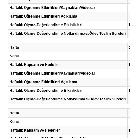
Haftalık Öğrenme Etkinlikleri/Kaynakları/Videolar
Haftalık Öğrenme Etkinlikleri Açıklama
Haftalık Ölçme-Değerlendirme Etkinlikleri
Proje
Haftalık Ölçme-Değerlendirme Notlandırması/Ödev Teslim Süreleri
Hafta
11 .H
Konu
Haftalık Kapsam ve Hedefler
Bilgi
Haftalık Öğrenme Etkinlikleri/Kaynakları/Videolar
Haftalık Öğrenme Etkinlikleri Açıklama
Haftalık Ölçme-Değerlendirme Etkinlikleri
Proje
Haftalık Ölçme-Değerlendirme Notlandırması/Ödev Teslim Süreleri
Hafta
12 .H
Konu
Haftalık Kapsam ve Hedefler
Proj