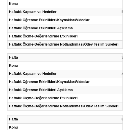
Konu
Haftalık Kapsam ve Hedefler
Ekip
Haftalık Öğrenme Etkinlikleri/Kaynakları/Videolar
Haftalık Öğrenme Etkinlikleri Açıklama
Haftalık Ölçme-Değerlendirme Etkinlikleri
Haftalık Ölçme-Değerlendirme Notlandırması/Ödev Teslim Süreleri
Hafta
7 .Ha
Konu
Haftalık Kapsam ve Hedefler
Ar-G
Haftalık Öğrenme Etkinlikleri/Kaynakları/Videolar
Haftalık Öğrenme Etkinlikleri Açıklama
Haftalık Ölçme-Değerlendirme Etkinlikleri
Haftalık Ölçme-Değerlendirme Notlandırması/Ödev Teslim Süreleri
Hafta
8 .Ha
Konu