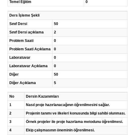
Temel Eğitim
0
Ders İşleme Şekli
Sınıf Dersi
50
Sınıf Dersi açıklama
2
Problem Saati
0
Problem Saati Açıklama
0
Laboratuvar
0
Laboratuvar Açıklama
0
Diğer
50
Diğer Açıklama
5
No
Dersin Kazanımları
1
Nasıl proje hazırlanacağının öğrenilmesini sağlar.
2
Projenin tanımı ve ilkeleri konusunda bilgi sahibi olunması.
3
Örnek projeler ile proje hazırlama metodunu öğrenilmesi.
4
Ekip çalışmasının öneminin öğrenilmesi.