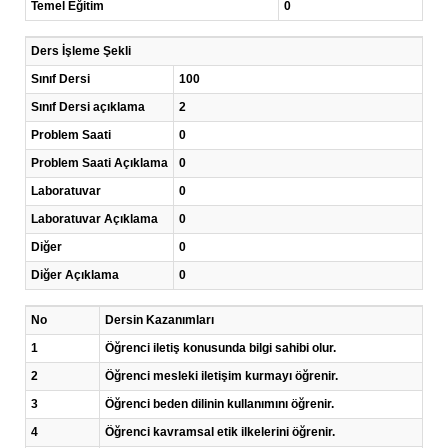
Temel Eğitim
0
Ders İşleme Şekli
Sınıf Dersi
100
Sınıf Dersi açıklama
2
Problem Saati
0
Problem Saati Açıklama
0
Laboratuvar
0
Laboratuvar Açıklama
0
Diğer
0
Diğer Açıklama
0
No
Dersin Kazanımları
1
Öğrenci iletiş konusunda bilgi sahibi olur.
2
Öğrenci mesleki iletişim kurmayı öğrenir.
3
Öğrenci beden dilinin kullanımını öğrenir.
4
Öğrenci kavramsal etik ilkelerini öğrenir.