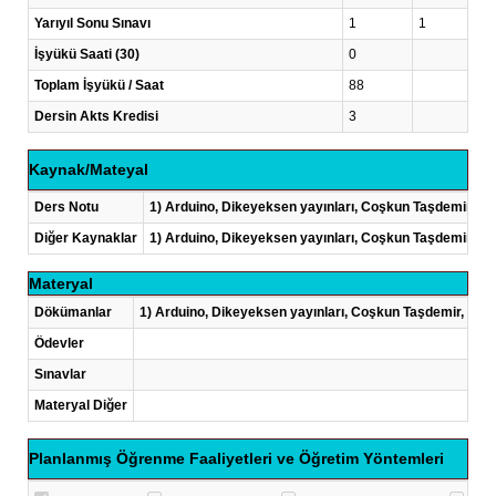
Yarıyıl Sonu Sınavı
1
1
İşyükü Saati (30)
0
Toplam İşyükü / Saat
88
Dersin Akts Kredisi
3
Kaynak/Mateyal
Ders Notu
1) Arduino, Dikeyeksen yayınları, Coşkun Taşdemir, 2012
Diğer Kaynaklar
1) Arduino, Dikeyeksen yayınları, Coşkun Taşdemir, 2012
Materyal
Dökümanlar
1) Arduino, Dikeyeksen yayınları, Coşkun Taşdemir, 2012 
Ödevler
Sınavlar
Materyal Diğer
Planlanmış Öğrenme Faaliyetleri ve Öğretim Yöntemleri