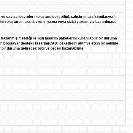
e sayısal devrelerin oluşturulup (çizilip), çalıştırılması (simülasyon),
zinin oluşturulması, devrenin yazıcı veya çizici yardımıyla bastırılması.
kazanmış mesleği ile ilgili tasarım paketlerini kullanılabilir bir duruma
 bilgisayar destekli tasarım(CAD) paketlerini aktif ve etkin bir şekilde
r bir duruma getirecek bilgi ve beceri kazanabilme.