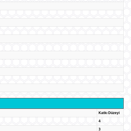
Katkı Düzeyi
4
3