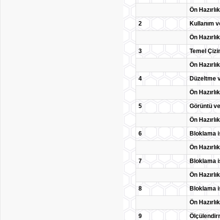
Ön Hazırlık
2
Kullanım v
Ön Hazırlık
3
Temel Çizi
Ön Hazırlık
4
Düzeltme v
Ön Hazırlık
5
Görüntü ve
Ön Hazırlık
6
Bloklama i
Ön Hazırlık
7
Bloklama i
Ön Hazırlık
8
Bloklama i
Ön Hazırlık
9
Ölçülendir