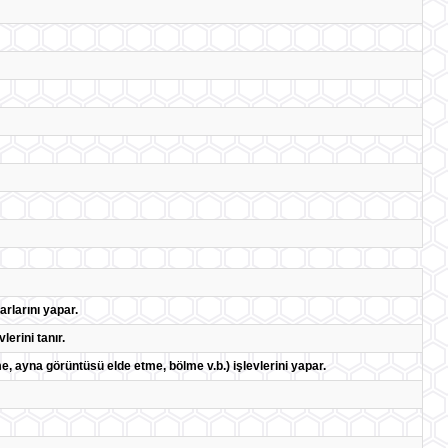
rlarını yapar.
lerini tanır.
 ayna görüntüsü elde etme, bölme v.b.) işlevlerini yapar.