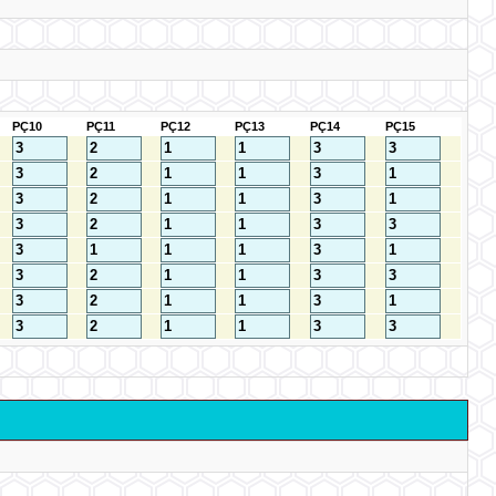
PÇ10
PÇ11
PÇ12
PÇ13
PÇ14
PÇ15