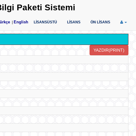
ilgi Paketi Sistemi
ürkçe
English
|
LİSANSÜSTÜ
LİSANS
ÖN LİSANS