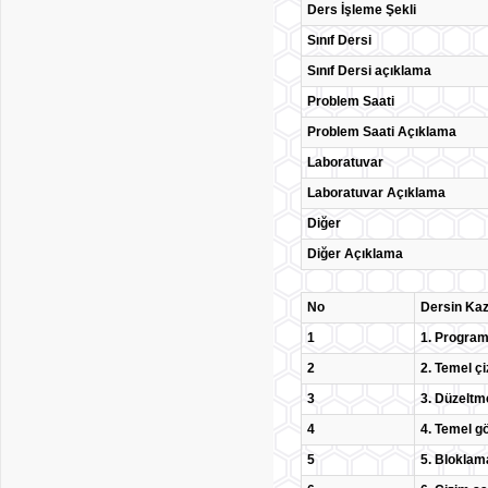
Ders İşleme Şekli
Sınıf Dersi
Sınıf Dersi açıklama
Problem Saati
Problem Saati Açıklama
Laboratuvar
Laboratuvar Açıklama
Diğer
Diğer Açıklama
No
Dersin Kaz
1
1. Programı
2
2. Temel çi
3
3. Düzeltm
4
4. Temel gö
5
5. Bloklama