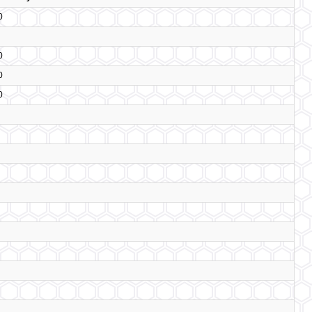
0
0
0
0