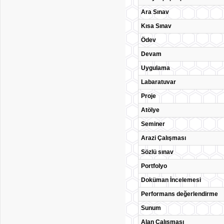
Ara Sınav
Kısa Sınav
Ödev
Devam
Uygulama
Labaratuvar
Proje
Atölye
Seminer
Arazi Çalışması
Sözlü sınav
Portfolyo
Doküman İncelemesi
Performans değerlendirme
Sunum
Alan Çalışması