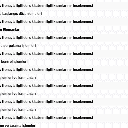
: Konuyla ilgili ders kitabının ilgili kısımlarının incelenmesi
e başlangıç düzenlemeleri
: Konuyla ilgili ders kitabının ilgili kısımlarının incelenmesi
m Elemanları
: Konuyla ilgili ders kitabının ilgili kısımlarının incelenmesi
e sorgulama işlemleri
: Konuyla ilgili ders kitabının ilgili kısımlarının incelenmesi
 kontrol işlemleri
: Konuyla ilgili ders kitabının ilgili kısımlarının incelenmesi
şlemleri ve katmanları
: Konuyla ilgili ders kitabının ilgili kısımlarının incelenmesi
şlemleri ve katmanları
: Konuyla ilgili ders kitabının ilgili kısımlarının incelenmesi
şlemleri ve katmanları
: Konuyla ilgili ders kitabının ilgili kısımlarının incelenmesi
me ve tarama işlemleri