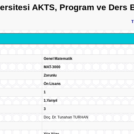
versitesi AKTS, Program ve Ders B
T
Genel Matematik
MAT-3000
Zorunlu
Ön Lisans
1
1.Yarıyıl
3
Doç. Dr. Tunahan TURHAN