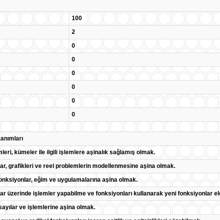
100
2
0
0
0
0
0
0
anımları
leri, kümeler ile ilgili işlemlere aşinalık sağlamış olmak.
ar, grafikleri ve reel problemlerin modellenmesine aşina olmak.
onksiyonlar, eğim ve uygulamalarına aşina olmak.
ar üzerinde işlemler yapabilme ve fonksiyonları kullanarak yeni fonksiyonlar e
ayılar ve işlemlerine aşina olmak.