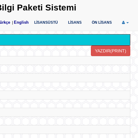
ilgi Paketi Sistemi
ürkçe
English
|
LİSANSÜSTÜ
LİSANS
ÖN LİSANS