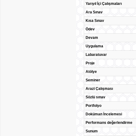
Yarıyıl İçi Çalışmaları
Ara Sınav
Kısa Sınav
Ödev
Devam
Uygulama
Labaratuvar
Proje
Atölye
Seminer
Arazi Çalışması
Sözlü sınav
Portfolyo
Doküman İncelemesi
Performans değerlendirme
Sunum