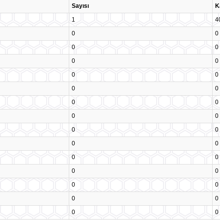
Sayısı
K
1
4
0
0
0
0
0
0
0
0
0
0
0
0
0
0
0
0
0
0
0
0
0
0
0
0
0
0
0
0