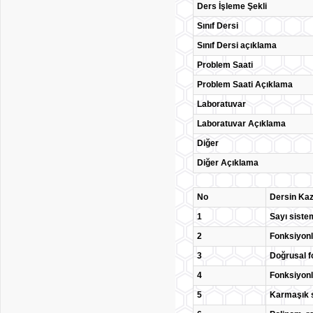
Ders İşleme Şekli
Sınıf Dersi
Sınıf Dersi açıklama
Problem Saati
Problem Saati Açıklama
Laboratuvar
Laboratuvar Açıklama
Diğer
Diğer Açıklama
No
Dersin Kaz
1
Sayı sistem
2
Fonksiyonl
3
Doğrusal f
4
Fonksiyonl
5
Karmaşık s