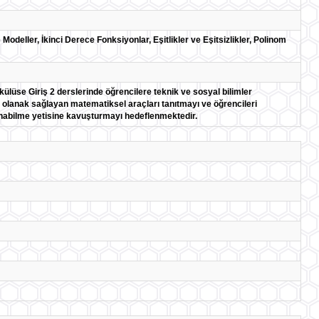
Modeller, İkinci Derece Fonksiyonlar, Eşitlikler ve Eşitsizlikler, Polinom
külüse Giriş 2 derslerinde öğrencilere teknik ve sosyal bilimler
ne olanak sağlayan matematiksel araçları tanıtmayı ve öğrencileri
nabilme yetisine kavuşturmayı hedeflenmektedir.