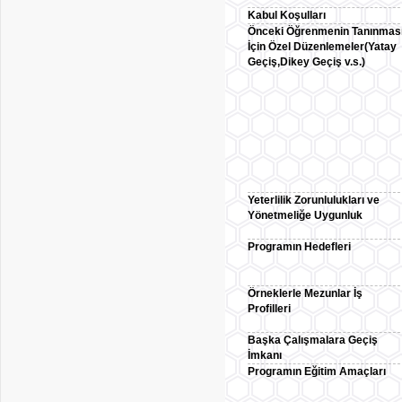
Kabul Koşulları
Önceki Öğrenmenin Tanınmas
İçin Özel Düzenlemeler(Yatay
Geçiş,Dikey Geçiş v.s.)
Yeterlilik Zorunlulukları ve
Yönetmeliğe Uygunluk
Programın Hedefleri
Örneklerle Mezunlar İş
Profilleri
Başka Çalışmalara Geçiş
İmkanı
Programın Eğitim Amaçları