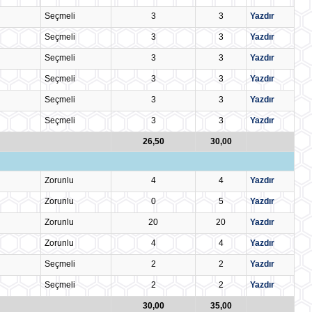
Seçmeli
3
3
Yazdır
Seçmeli
3
3
Yazdır
Seçmeli
3
3
Yazdır
Seçmeli
3
3
Yazdır
Seçmeli
3
3
Yazdır
Seçmeli
3
3
Yazdır
26,50
30,00
Zorunlu
4
4
Yazdır
Zorunlu
0
5
Yazdır
Zorunlu
20
20
Yazdır
Zorunlu
4
4
Yazdır
Seçmeli
2
2
Yazdır
Seçmeli
2
2
Yazdır
30,00
35,00