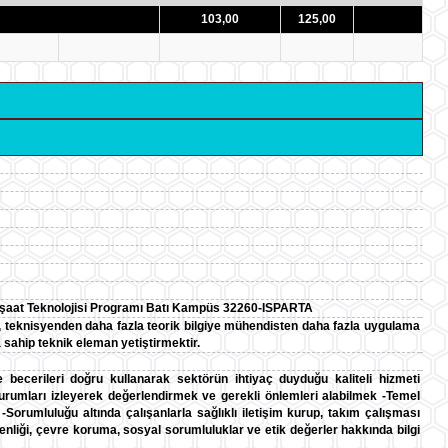
103,00
125,00
 İnşaat Teknolojisi Programı Batı Kampüs 32260-ISPARTA
 teknisyenden daha fazla teorik bilgiye mühendisten daha fazla uygulama
 sahip teknik eleman yetiştirmektir.
ve becerileri doğru kullanarak sektörün ihtiyaç duyduğu kaliteli hizmeti
durumları izleyerek değerlendirmek ve gerekli önlemleri alabilmek -Temel
k -Sorumluluğu altında çalışanlarla sağlıklı iletişim kurup, takım çalışması
venliği, çevre koruma, sosyal sorumluluklar ve etik değerler hakkında bilgi