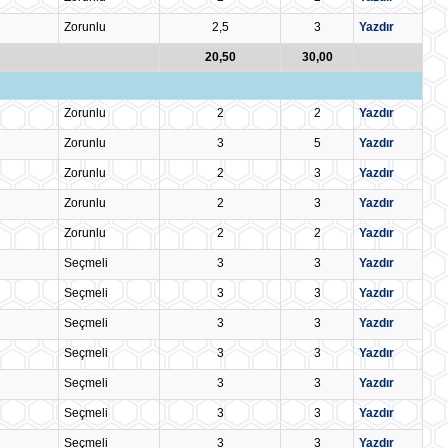
Zorunlu
2,5
3
Yazdır
20,50
30,00
Zorunlu
2
2
Yazdır
Zorunlu
3
5
Yazdır
Zorunlu
2
3
Yazdır
Zorunlu
2
3
Yazdır
Zorunlu
2
2
Yazdır
Seçmeli
3
3
Yazdır
Seçmeli
3
3
Yazdır
Seçmeli
3
3
Yazdır
Seçmeli
3
3
Yazdır
Seçmeli
3
3
Yazdır
Seçmeli
3
3
Yazdır
Seçmeli
3
3
Yazdır