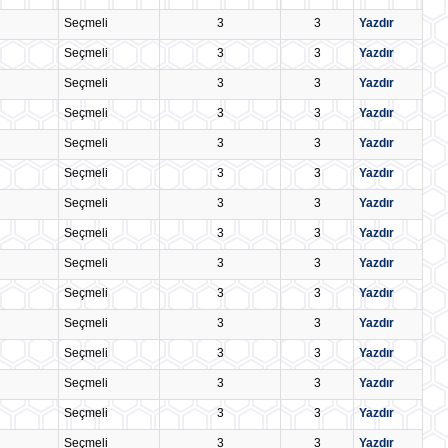
Seçmeli
3
3
Yazdır
Seçmeli
3
3
Yazdır
Seçmeli
3
3
Yazdır
Seçmeli
3
3
Yazdır
Seçmeli
3
3
Yazdır
Seçmeli
3
3
Yazdır
Seçmeli
3
3
Yazdır
Seçmeli
3
3
Yazdır
Seçmeli
3
3
Yazdır
Seçmeli
3
3
Yazdır
Seçmeli
3
3
Yazdır
Seçmeli
3
3
Yazdır
Seçmeli
3
3
Yazdır
Seçmeli
3
3
Yazdır
Seçmeli
3
3
Yazdır