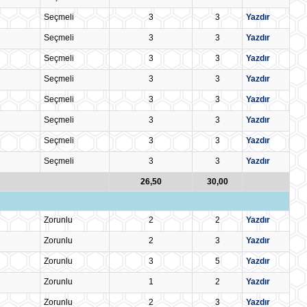
Seçmeli
3
3
Yazdır
Seçmeli
3
3
Yazdır
Seçmeli
3
3
Yazdır
Seçmeli
3
3
Yazdır
Seçmeli
3
3
Yazdır
Seçmeli
3
3
Yazdır
Seçmeli
3
3
Yazdır
Seçmeli
3
3
Yazdır
26,50
30,00
Zorunlu
2
2
Yazdır
Zorunlu
2
3
Yazdır
Zorunlu
3
5
Yazdır
Zorunlu
1
2
Yazdır
Zorunlu
2
3
Yazdır