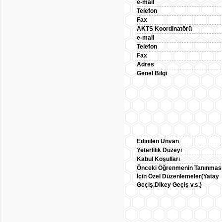
e-mail
Telefon
Fax
AKTS Koordinatörü
e-mail
Telefon
Fax
Adres
Genel Bilgi
Edinilen Ünvan
Yeterlilik Düzeyi
Kabul Koşulları
Önceki Öğrenmenin Tanınmas
İçin Özel Düzenlemeler(Yatay
Geçiş,Dikey Geçiş v.s.)