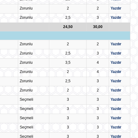
Zorunlu
2
2
Yazdır
Zorunlu
2,5
3
Yazdır
24,50
30,00
Zorunlu
2
2
Yazdır
Zorunlu
2,5
3
Yazdır
Zorunlu
3,5
4
Yazdır
Zorunlu
2
4
Yazdır
Zorunlu
2,5
3
Yazdır
Zorunlu
2
2
Yazdır
Seçmeli
3
3
Yazdır
Seçmeli
3
3
Yazdır
Seçmeli
3
3
Yazdır
Seçmeli
3
3
Yazdır
Seçmeli
3
3
Yazdır