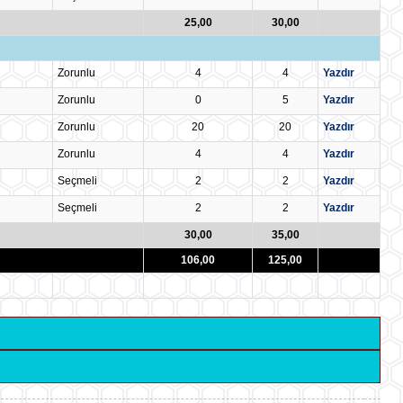
25,00
30,00
Zorunlu
4
4
Yazdır
Zorunlu
0
5
Yazdır
Zorunlu
20
20
Yazdır
Zorunlu
4
4
Yazdır
Seçmeli
2
2
Yazdır
Seçmeli
2
2
Yazdır
30,00
35,00
106,00
125,00